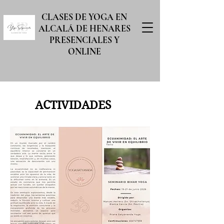
CLASES DE YOGA EN
ALCALÁ DE HENARES
PRESENCIALES Y
ONLINE
ACTIVIDADES