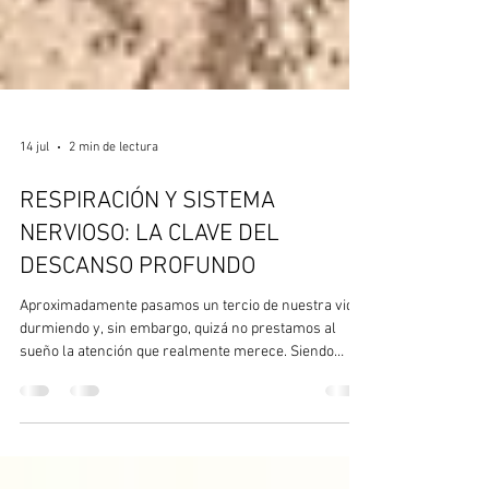
14 jul
2 min de lectura
RESPIRACIÓN Y SISTEMA
NERVIOSO: LA CLAVE DEL
DESCANSO PROFUNDO
Aproximadamente pasamos un tercio de nuestra vida
durmiendo y, sin embargo, quizá no prestamos al
sueño la atención que realmente merece. Siendo
sinceros, la mayoría de las personas no disfrutamos
de un descanso verdaderamente reparador: