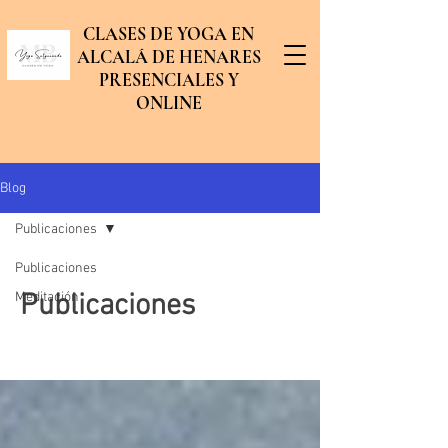
CLASES DE YOGA EN
ALCALÁ DE HENARES
PRESENCIALES Y
ONLINE
Blog
Publicaciones
Publicaciones
Publicaciones
Meditación