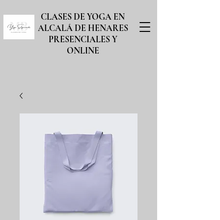
CLASES DE YOGA EN
ALCALÁ DE HENARES
PRESENCIALES Y
ONLINE